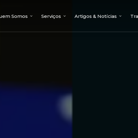
uem Somos
Serviços
Artigos & Notícias
Tr