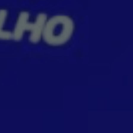
Por
Ana Luisa Santana