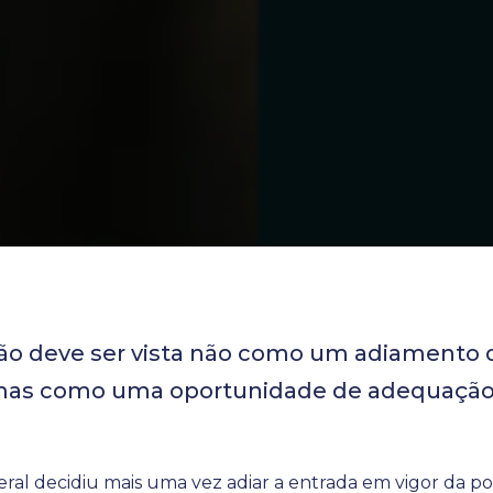
ão deve ser vista não como um adiamento 
mas como uma oportunidade de adequaçã
al decidiu mais uma vez adiar a entrada em vigor da po