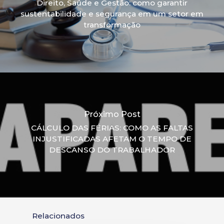
Direito, Saúde e Gestão: como garantir
sustentabilidade e segurança em um setor em
transformação
Próximo Post
CÁLCULO DAS FÉRIAS: COMO AS FALTAS
INJUSTIFICADAS AFETAM O TEMPO DE
DESCANSO DO TRABALHADOR
Relacionados