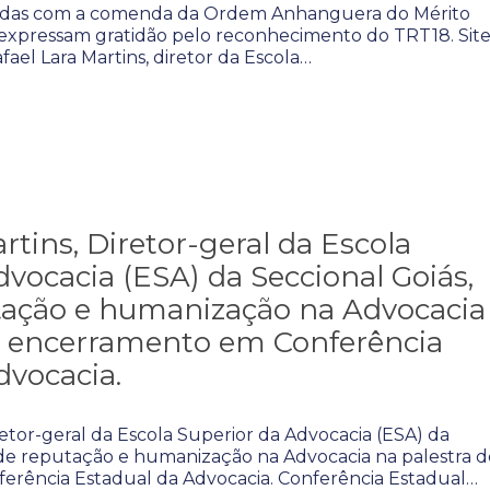
iadas com a comenda da Ordem Anhanguera do Mérito
 expressam gratidão pelo reconhecimento do TRT18. Sit
ael Lara Martins, diretor da Escola…
rtins, Diretor-geral da Escola
dvocacia (ESA) da Seccional Goiás,
tação e humanização na Advocacia
e encerramento em Conferência
dvocacia.
retor-geral da Escola Superior da Advocacia (ESA) da
nde reputação e humanização na Advocacia na palestra d
rência Estadual da Advocacia. Conferência Estadual…