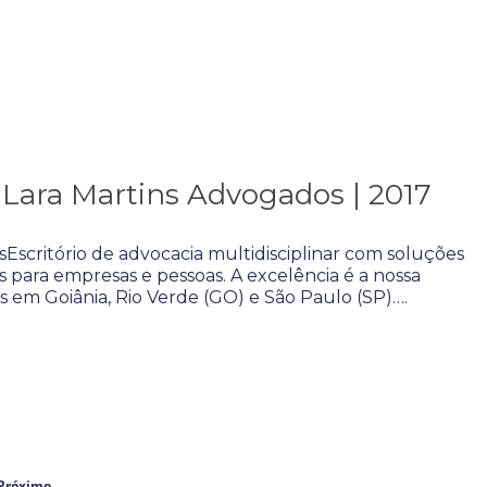
 Lara Martins Advogados | 2017
Escritório de advocacia multidisciplinar com soluções
s para empresas e pessoas. A excelência é a nossa
s em Goiânia, Rio Verde (GO) e São Paulo (SP)….
Próximo