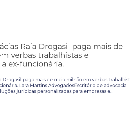
cias Raia Drogasil paga mais de
m verbas trabalhistas e
 a ex-funcionária.
 Drogasil paga mais de meio milhão em verbas trabalhist
cionária. Lara Martins AdvogadosEscritório de advocacia
oluções jurídicas personalizadas para empresas e…