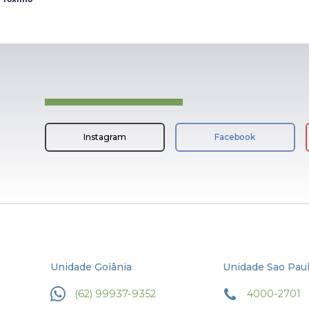
Instagram
Facebook
Unidade Goiânia
Unidade Sao Pau
(62) 99937-9352
4000-2701