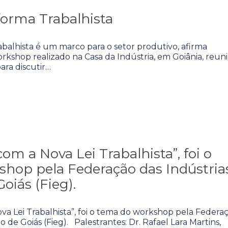
orma Trabalhista
alhista é um marco para o setor produtivo, afirma
rkshop realizado na Casa da Indústria, em Goiânia, reun
ara discutir…
m a Nova Lei Trabalhista”, foi o
hop pela Federação das Indústria
oiás (Fieg).
a Lei Trabalhista”, foi o tema do workshop pela Federa
o de Goiás (Fieg). Palestrantes: Dr. Rafael Lara Martins,