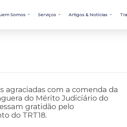
uem Somos
Serviços
Artigos & Notícias
Tr
es agraciadas com a comenda da
uera do Mérito Judiciário do
essam gratidão pelo
to do TRT18.