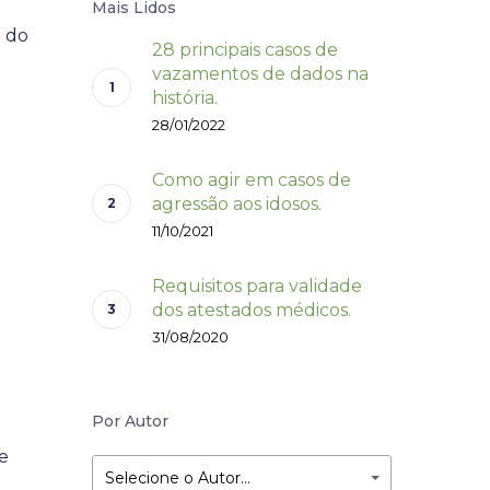
Mais Lidos
e do
28 principais casos de
vazamentos de dados na
história.
28/01/2022
Como agir em casos de
agressão aos idosos.
11/10/2021
Requisitos para validade
dos atestados médicos.
31/08/2020
Por Autor
e
Selecione o Autor…