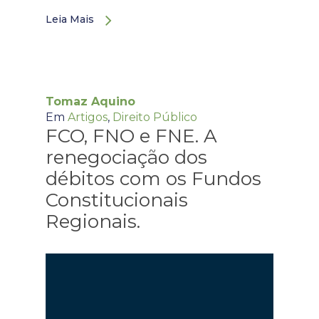
Leia Mais
Tomaz Aquino
Em
Artigos
,
Direito Público
FCO, FNO e FNE. A
renegociação dos
débitos com os Fundos
Constitucionais
Regionais.