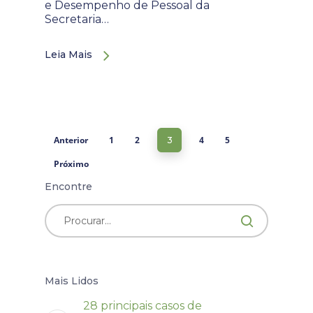
e Desempenho de Pessoal da
Secretaria…
Leia Mais
Anterior
1
2
4
5
3
Próximo
Encontre
Mais Lidos
28 principais casos de