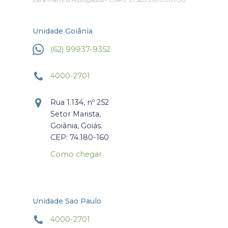
Unidade Goiânia
(62) 99937-9352
4000-2701
Rua 1.134, nº 252
Setor Marista,
Goiânia, Goiás.
CEP: 74.180-160
Como chegar
Unidade Sao Paulo
4000-2701