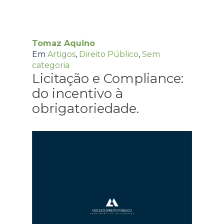
Tomaz Aquino
Em
Artigos
,
Direito Público
,
Sem
categoria
Licitação e Compliance:
do incentivo à
obrigatoriedade.