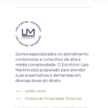
Somos especializados no atendimento
contencioso e consultivo de alta e
média complexidade. O Escritório Lara
Martins está preparado para atender
suas expectativas e demandas em
diversas áreas do direito.
SAIBA MAIS
Política de Privacidade (Externa)
Lara Martins Advogados • CNPJ: 21.583.219/0001-30