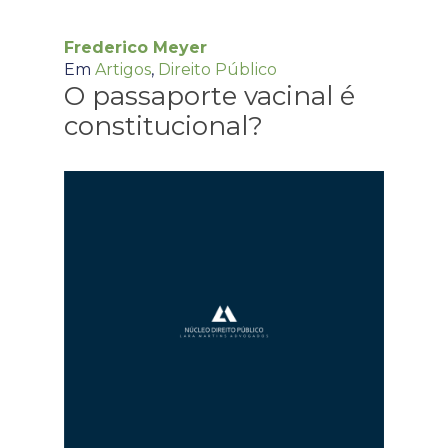
Frederico Meyer
Em
Artigos
,
Direito Público
O passaporte vacinal é
constitucional?