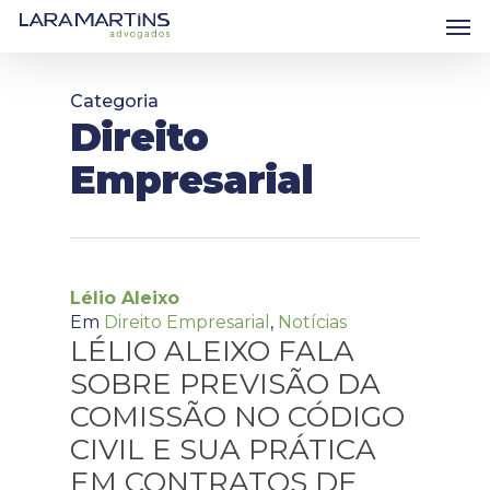
Skip
Men
to
main
content
Categoria
Direito
Empresarial
Lélio Aleixo
Em
Direito Empresarial
,
Notícias
LÉLIO ALEIXO FALA
SOBRE PREVISÃO DA
COMISSÃO NO CÓDIGO
CIVIL E SUA PRÁTICA
EM CONTRATOS DE