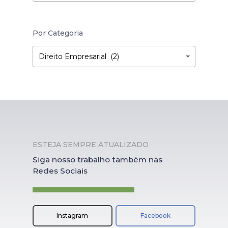
Por Categoria
Por
Por
Direito Empresarial (2)
Categoria
Categoria
ESTEJA SEMPRE ATUALIZADO
Siga nosso trabalho também nas
Redes Sociais
Instagram
Facebook