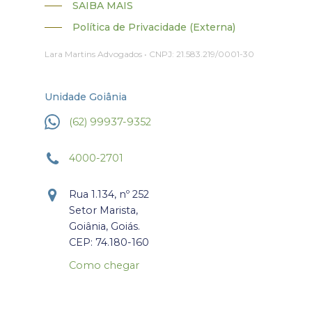
SAIBA MAIS
Política de Privacidade (Externa)
Lara Martins Advogados • CNPJ: 21.583.219/0001-30
Unidade Goiânia
(62) 99937-9352
4000-2701
Rua 1.134, nº 252
Setor Marista,
Goiânia, Goiás.
CEP: 74.180-160
Como chegar