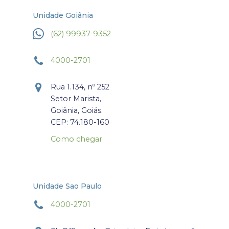
Unidade Goiânia
(62) 99937-9352
4000-2701
Rua 1.134, nº 252
Setor Marista,
Goiânia, Goiás.
CEP: 74.180-160
Como chegar
Unidade Sao Paulo
4000-2701