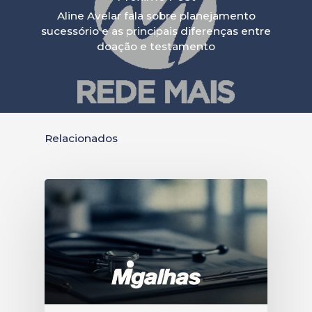
Aline Avelar fala sobre planejamento
sucessório e as principais diferenças entre
doação e testamento
Relacionados