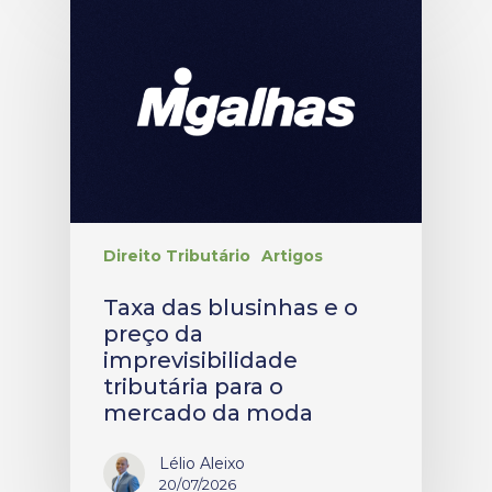
Direito Tributário
Artigos
Taxa das blusinhas e o
preço da
imprevisibilidade
tributária para o
mercado da moda
Lélio Aleixo
20/07/2026