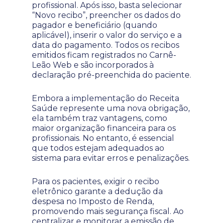
profissional. Após isso, basta selecionar
“Novo recibo”, preencher os dados do
pagador e beneficiário (quando
aplicável), inserir o valor do serviço e a
data do pagamento. Todos os recibos
emitidos ficam registrados no Carnê-
Leão Web e são incorporados à
declaração pré-preenchida do paciente.
Embora a implementação do Receita
Saúde represente uma nova obrigação,
ela também traz vantagens, como
maior organização financeira para os
profissionais. No entanto, é essencial
que todos estejam adequados ao
sistema para evitar erros e penalizações.
Para os pacientes, exigir o recibo
eletrônico garante a dedução da
despesa no Imposto de Renda,
promovendo mais segurança fiscal. Ao
centralizar e monitorar a emissão de