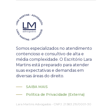
Somos especializados no atendimento
contencioso e consultivo de alta e
média complexidade. O Escritório Lara
Martins está preparado para atender
suas expectativas e demandas em
diversas áreas do direito.
SAIBA MAIS
Política de Privacidade (Externa)
Lara Martins Advogados • CNPJ: 21.583.219/0001-30