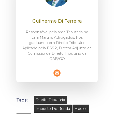
Guilherme Di Ferreira
Responsável pela área Tributária no
Lara Martins Advogados, Pós
graduando em Direito Tributário
Aplicado pela BSSP, Diretor Adjunto da
Comissão de Direito Tributário da
OAB/GO
Tags:
Direito Tributário
Imposto De Renda
Médico