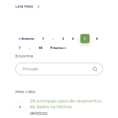
Leia Mais
« Anterior
1
3
4
6
…
5
7
98
Próximo »
…
Encontre
Mais Lidos
28 principais casos de vazamentos
de dados na história.
28/01/2022