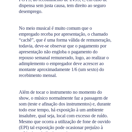
dispensa sem justa causa, tem direito ao seguro
desemprego.
No meio musical é muito comum que o
empregado receba por apresentação, o chamado
“cachê”, que é uma forma válida de remuneração,
todavia, deve-se observar que o pagamento por
apresentação não engloba o pagamento do
repouso semanal remunerado, logo, ao realizar o
adimplemento o empregador deve acrescer ao
montante aproximadamente 1/6 (um sexto) do
recebimento mensal.
Além de tocar o instrumento no momento do
show, o músico normalmente faz a passagem de
som (teste e afinação dos instrumentos) e, durante
todo esse tempo, há exposição à um ambiente
insalubre, qual seja, local com excesso de ruído.
Mesmo que ocorra a utilização de fone de ouvido
(EPI) tal exposição pode ocasionar prejuízo à