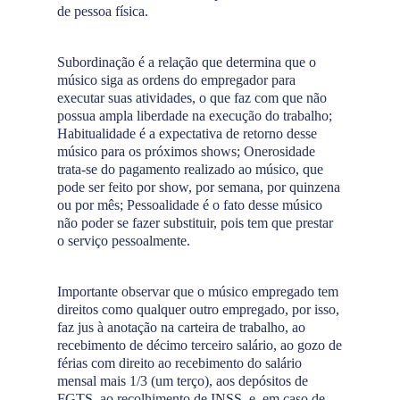
de pessoa física.
Subordinação é a relação que determina que o
músico siga as ordens do empregador para
executar suas atividades, o que faz com que não
possua ampla liberdade na execução do trabalho;
Habitualidade é a expectativa de retorno desse
músico para os próximos shows; Onerosidade
trata-se do pagamento realizado ao músico, que
pode ser feito por show, por semana, por quinzena
ou por mês; Pessoalidade é o fato desse músico
não poder se fazer substituir, pois tem que prestar
o serviço pessoalmente.
Importante observar que o músico empregado tem
direitos como qualquer outro empregado, por isso,
faz jus à anotação na carteira de trabalho, ao
recebimento de décimo terceiro salário, ao gozo de
férias com direito ao recebimento do salário
mensal mais 1/3 (um terço), aos depósitos de
FGTS, ao recolhimento de INSS, e, em caso de