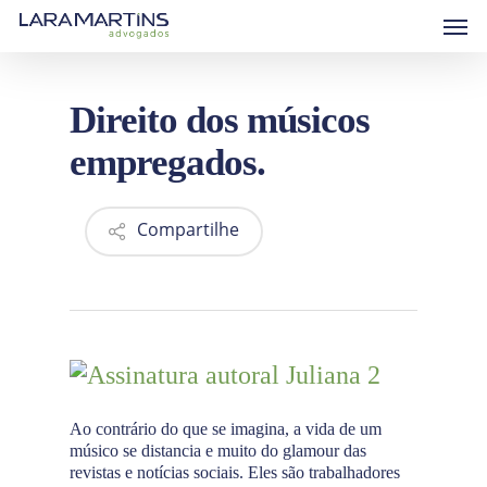
Skip
Men
to
main
content
Direito dos músicos
empregados.
Compartilhe
Ao contrário do que se imagina, a vida de um
músico se distancia e muito do glamour das
revistas e notícias sociais. Eles são trabalhadores