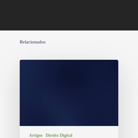
Relacionados
Artigos
Direito Digital