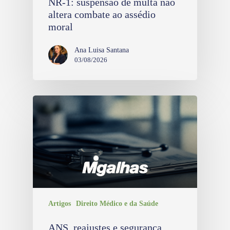
NR-1: suspensão de multa não
altera combate ao assédio
moral
Ana Luisa Santana
03/08/2026
Artigos
Direito Médico e da Saúde
ANS, reajustes e segurança