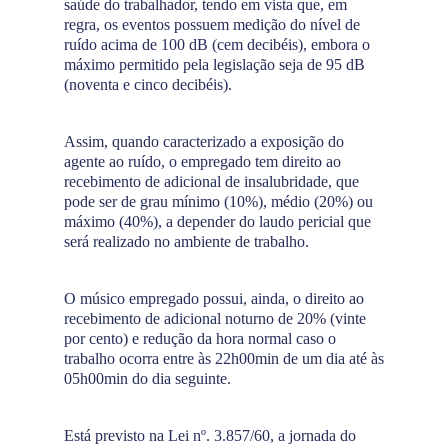
saúde do trabalhador, tendo em vista que, em
regra, os eventos possuem medição do nível de
ruído acima de 100 dB (cem decibéis), embora o
máximo permitido pela legislação seja de 95 dB
(noventa e cinco decibéis).
Assim, quando caracterizado a exposição do
agente ao ruído, o empregado tem direito ao
recebimento de adicional de insalubridade, que
pode ser de grau mínimo (10%), médio (20%) ou
máximo (40%), a depender do laudo pericial que
será realizado no ambiente de trabalho.
O músico empregado possui, ainda, o direito ao
recebimento de adicional noturno de 20% (vinte
por cento) e redução da hora normal caso o
trabalho ocorra entre às 22h00min de um dia até às
05h00min do dia seguinte.
Está previsto na Lei nº. 3.857/60, a jornada do