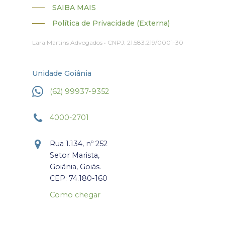
SAIBA MAIS
Política de Privacidade (Externa)
Lara Martins Advogados • CNPJ: 21.583.219/0001-30
Unidade Goiânia
(62) 99937-9352
4000-2701
Rua 1.134, nº 252
Setor Marista,
Goiânia, Goiás.
CEP: 74.180-160
Como chegar