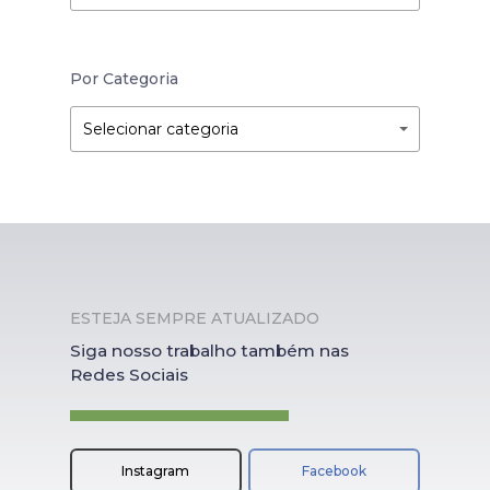
Por Categoria
Por
Por
Selecionar categoria
Categoria
Categoria
ESTEJA SEMPRE ATUALIZADO
Siga nosso trabalho também nas
Redes Sociais
Instagram
Facebook