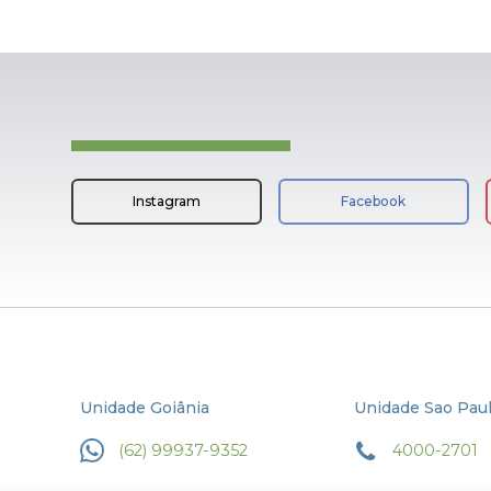
Instagram
Facebook
Unidade Goiânia
Unidade Sao Pau
(62) 99937-9352
4000-2701