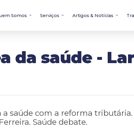
uem Somos
Serviços
Artigos & Notícias
Tr
a da saúde - La
 a saúde com a reforma tributária.
Ferreira. Saúde debate.