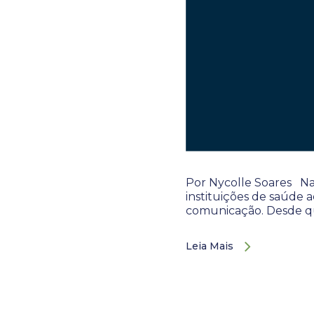
Por Nycolle Soares Nas
instituições de saúde
comunicação. Desde qu
Leia Mais