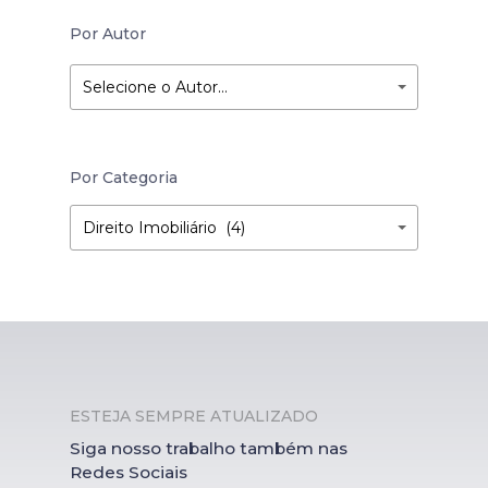
Por Autor
Selecione o Autor…
Por Categoria
Por
Por
Direito Imobiliário (4)
Categoria
Categoria
ESTEJA SEMPRE ATUALIZADO
Siga nosso trabalho também nas
Redes Sociais