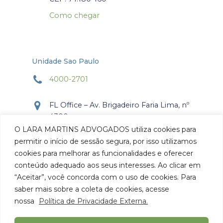
Como chegar
Unidade Sao Paulo
4000-2701
FL Office – Av. Brigadeiro Faria Lima, nº
4300
Torre Office – Sala 804
O LARA MARTINS ADVOGADOS utiliza cookies para
Itaim Bibi, São Paulo, SP.
permitir o início de sessão segura, por isso utilizamos
CEP: 04.538-132
cookies para melhorar as funcionalidades e oferecer
conteúdo adequado aos seus interesses. Ao clicar em
Como chegar
“Aceitar”, você concorda com o uso de cookies. Para
saber mais sobre a coleta de cookies, acesse
nossa
Política de Privacidade Externa.