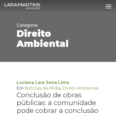
Skip
Men
to
main
content
Categoria
Direito
Ambiental
Luciana Lara Sena Lima
Em
Notícias
,
Na Mídia
,
Direito Ambiental
Conclusão de obras
públicas: a comunidade
pode cobrar a conclusão