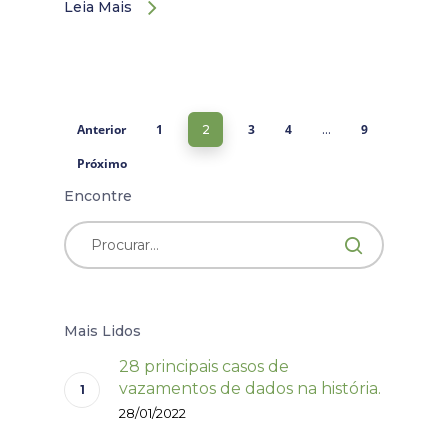
Leia Mais
Anterior
1
3
4
9
2
…
Próximo
Encontre
Mais Lidos
28 principais casos de
vazamentos de dados na história.
28/01/2022