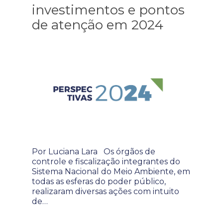
investimentos e pontos
de atenção em 2024
Por Luciana Lara Os órgãos de
controle e fiscalização integrantes do
Sistema Nacional do Meio Ambiente, em
todas as esferas do poder público,
realizaram diversas ações com intuito
de…