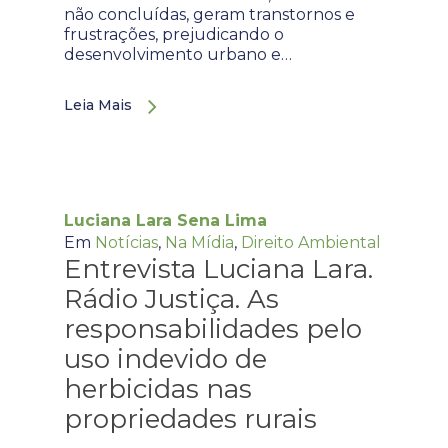
não concluídas, geram transtornos e
frustrações, prejudicando o
desenvolvimento urbano e…
Leia Mais
Luciana Lara Sena Lima
Em
Notícias
,
Na Mídia
,
Direito Ambiental
Entrevista Luciana Lara.
Rádio Justiça. As
responsabilidades pelo
uso indevido de
herbicidas nas
propriedades rurais