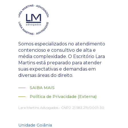
Somos especializados no atendimento
contencioso e consultivo de alta e
média complexidade. O Escritório Lara
Martins está preparado para atender
suas expectativas e demandas em
diversas áreas do direito.
SAIBA MAIS
Política de Privacidade (Externa)
Lara Martins Advogados • CNPJ: 21.583.219/0001-30
Unidade Goiânia