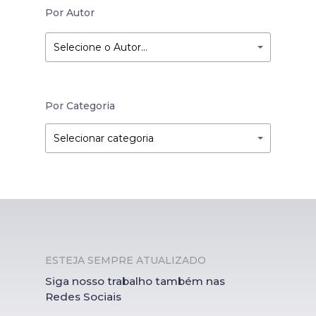
Por Autor
Selecione o Autor…
Por Categoria
Por
Por
Selecionar categoria
Categoria
Categoria
ESTEJA SEMPRE ATUALIZADO
Siga nosso trabalho também nas
Redes Sociais