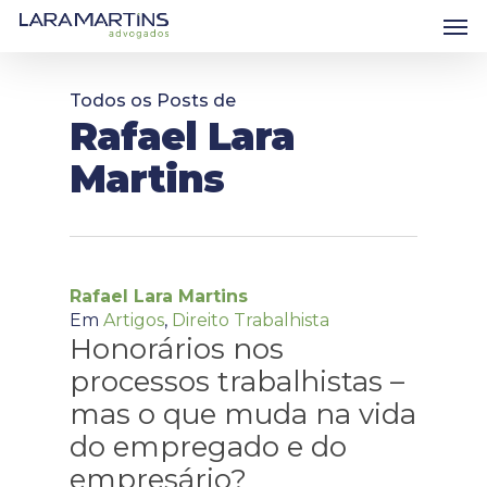
Skip
Men
to
main
content
Todos os Posts de
Rafael Lara
Martins
Rafael Lara Martins
Em
Artigos
,
Direito Trabalhista
Honorários nos
processos trabalhistas –
mas o que muda na vida
do empregado e do
empresário?