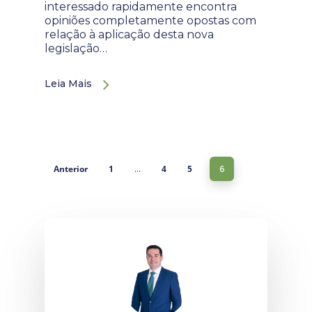
interessado rapidamente encontra
opiniões completamente opostas com
relação à aplicação desta nova
legislação…
Leia Mais
Anterior
1
4
5
…
6