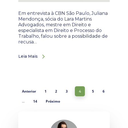
Em entrevista à CBN São Paulo, Juliana
Mendonça, sócia do Lara Martins
Advogados, mestre em Direito e
especialista em Direito e Processo do
Trabalho, falou sobre a possibilidade de
recusa…
Leia Mais
Anterior
1
2
3
5
6
4
14
Próximo
…