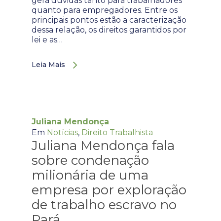
gera dúvidas tanto para trabalhadores
quanto para empregadores. Entre os
principais pontos estão a caracterização
dessa relação, os direitos garantidos por
lei e as…
Leia Mais
Juliana Mendonça
Em
Notícias
,
Direito Trabalhista
Juliana Mendonça fala
sobre condenação
milionária de uma
empresa por exploração
de trabalho escravo no
Pará