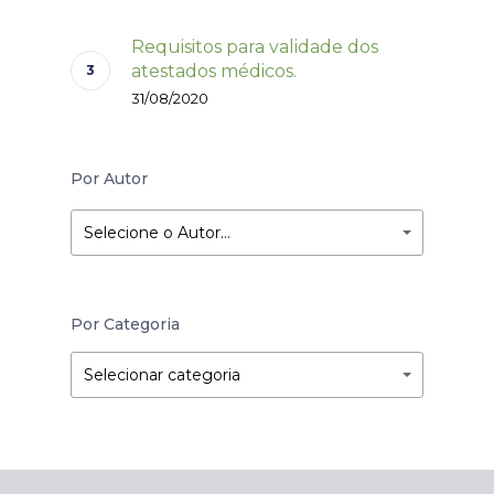
Requisitos para validade dos
atestados médicos.
31/08/2020
Por Autor
Selecione o Autor…
Por Categoria
Por
Por
Selecionar categoria
Categoria
Categoria