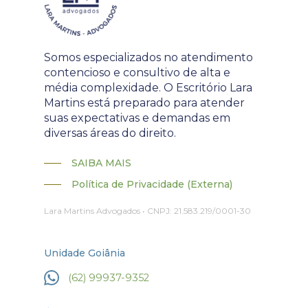
Somos especializados no atendimento
contencioso e consultivo de alta e
média complexidade. O Escritório Lara
Martins está preparado para atender
suas expectativas e demandas em
diversas áreas do direito.
SAIBA MAIS
Política de Privacidade (Externa)
Lara Martins Advogados • CNPJ: 21.583.219/0001-30
Unidade Goiânia
(62) 99937-9352