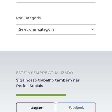
Por Categoria
Por
Por
Selecionar categoria
Categoria
Categoria
ESTEJA SEMPRE ATUALIZADO
Siga nosso trabalho também nas
Redes Sociais
Instagram
Facebook