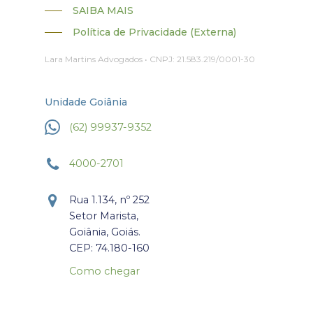
SAIBA MAIS
Política de Privacidade (Externa)
Lara Martins Advogados • CNPJ: 21.583.219/0001-30
Unidade Goiânia
(62) 99937-9352
4000-2701
Rua 1.134, nº 252
Setor Marista,
Goiânia, Goiás.
CEP: 74.180-160
Como chegar