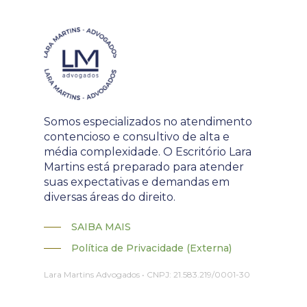
Somos especializados no atendimento
contencioso e consultivo de alta e
média complexidade. O Escritório Lara
Martins está preparado para atender
suas expectativas e demandas em
diversas áreas do direito.
SAIBA MAIS
Política de Privacidade (Externa)
Lara Martins Advogados • CNPJ: 21.583.219/0001-30