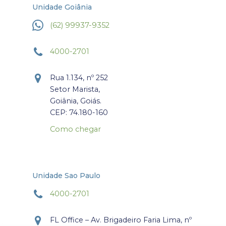
Unidade Goiânia
(62) 99937-9352
4000-2701
Rua 1.134, nº 252
Setor Marista,
Goiânia, Goiás.
CEP: 74.180-160
Como chegar
Unidade Sao Paulo
4000-2701
FL Office – Av. Brigadeiro Faria Lima, nº