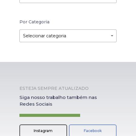
Por Categoria
Por
Por
Selecionar categoria
Categoria
Categoria
ESTEJA SEMPRE ATUALIZADO
Siga nosso trabalho também nas
Redes Sociais
Instagram
Facebook