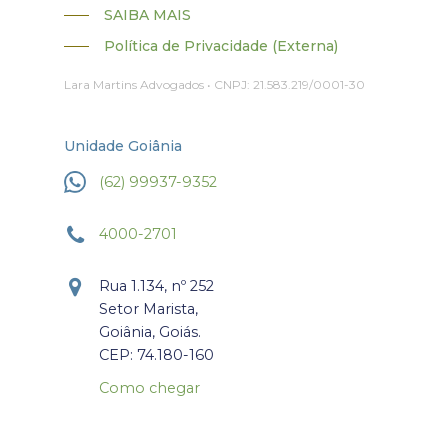
SAIBA MAIS
Política de Privacidade (Externa)
Lara Martins Advogados • CNPJ: 21.583.219/0001-30
Unidade Goiânia
(62) 99937-9352
4000-2701
Rua 1.134, nº 252
Setor Marista,
Goiânia, Goiás.
CEP: 74.180-160
Como chegar