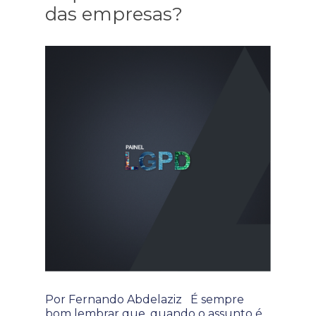
das empresas?
Por Fernando Abdelaziz É sempre
bom lembrar que, quando o assunto é