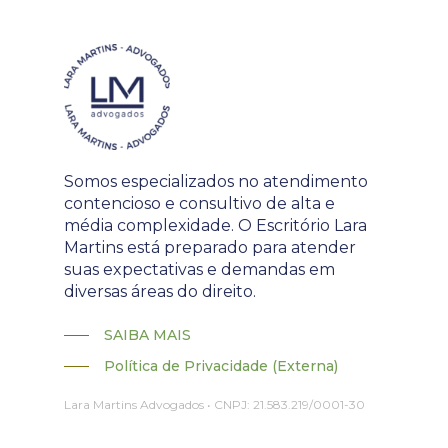
Somos especializados no atendimento
contencioso e consultivo de alta e
média complexidade. O Escritório Lara
Martins está preparado para atender
suas expectativas e demandas em
diversas áreas do direito.
SAIBA MAIS
Política de Privacidade (Externa)
Lara Martins Advogados • CNPJ: 21.583.219/0001-30