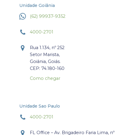
Unidade Goiânia
(62) 99937-9352
4000-2701
Rua 1.134, nº 252
Setor Marista,
Goiânia, Goiás.
CEP: 74.180-160
Como chegar
Unidade Sao Paulo
4000-2701
FL Office – Av. Brigadeiro Faria Lima, nº