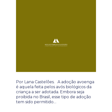
Por Lana Castelões. A adoção avoenga
é aquela feita pelos avós biológicos da
criança a ser adotada. Embora seja
proibida no Brasil, esse tipo de adoção
tem sido permitido…