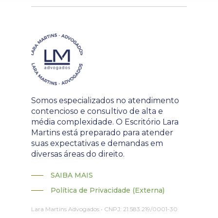
Somos especializados no atendimento
contencioso e consultivo de alta e
média complexidade. O Escritório Lara
Martins está preparado para atender
suas expectativas e demandas em
diversas áreas do direito.
SAIBA MAIS
Política de Privacidade (Externa)
Lara Martins Advogados • CNPJ: 21.583.219/0001-30