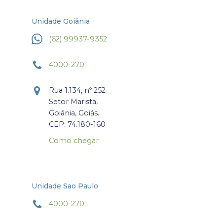
Unidade Goiânia
(62) 99937-9352
4000-2701
Rua 1.134, nº 252
Setor Marista,
Goiânia, Goiás.
CEP: 74.180-160
Como chegar
Unidade Sao Paulo
4000-2701