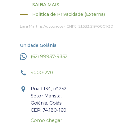
SAIBA MAIS
Política de Privacidade (Externa)
Lara Martins Advogados • CNPJ: 21.583.219/0001-30
Unidade Goiânia
(62) 99937-9352
4000-2701
Rua 1.134, nº 252
Setor Marista,
Goiânia, Goiás.
CEP: 74.180-160
Como chegar