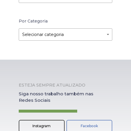
Por Categoria
Por
Por
Selecionar categoria
Categoria
Categoria
ESTEJA SEMPRE ATUALIZADO
Siga nosso trabalho também nas
Redes Sociais
Instagram
Facebook