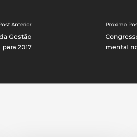
Post Anterior
Próximo Po
 da Gestão
Congresso
a para 2017
mental no