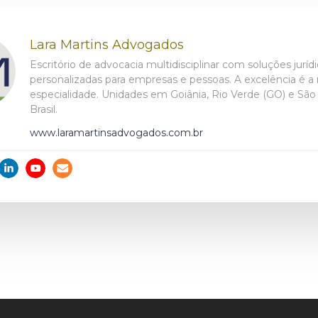
Lara Martins Advogados
Escritório de advocacia multidisciplinar com soluções juríd
personalizadas para empresas e pessoas. A excelência é a
especialidade. Unidades em Goiânia, Rio Verde (GO) e São 
Brasil.
www.laramartinsadvogados.com.br