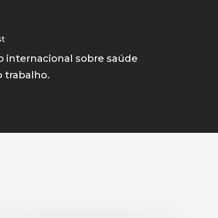
st
 internacional sobre saúde
 trabalho.