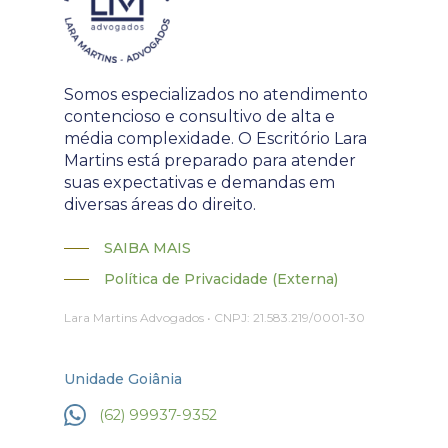
Somos especializados no atendimento
contencioso e consultivo de alta e
média complexidade. O Escritório Lara
Martins está preparado para atender
suas expectativas e demandas em
diversas áreas do direito.
SAIBA MAIS
Política de Privacidade (Externa)
Lara Martins Advogados • CNPJ: 21.583.219/0001-30
Unidade Goiânia
(62) 99937-9352