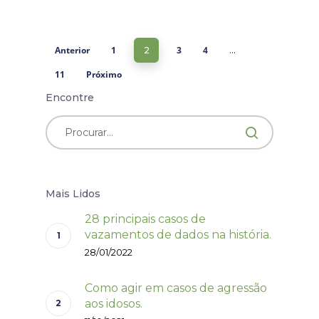
Anterior
1
3
4
2
…
11
Próximo
Encontre
Mais Lidos
28 principais casos de
vazamentos de dados na história.
28/01/2022
Como agir em casos de agressão
aos idosos.