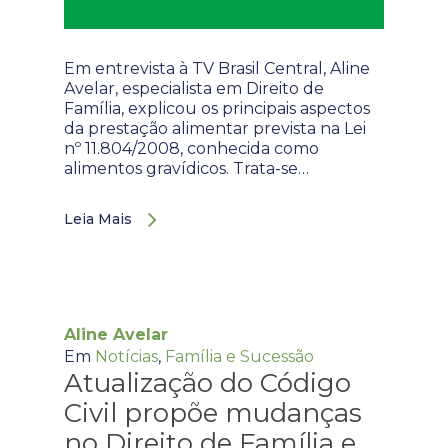
Em entrevista à TV Brasil Central, Aline
Avelar, especialista em Direito de
Família, explicou os principais aspectos
da prestação alimentar prevista na Lei
nº 11.804/2008, conhecida como
alimentos gravídicos. Trata-se…
Leia Mais
Aline Avelar
Em
Notícias
,
Família e Sucessão
Atualização do Código
Civil propõe mudanças
no Direito de Família e