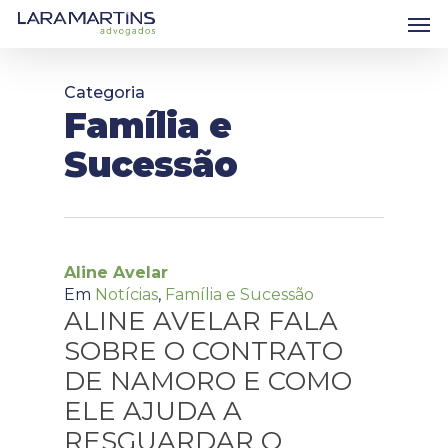
Skip
Men
to
main
content
Categoria
Família e
Sucessão
Aline Avelar
Em
Notícias
,
Família e Sucessão
ALINE AVELAR FALA
SOBRE O CONTRATO
DE NAMORO E COMO
ELE AJUDA A
RESGUARDAR O