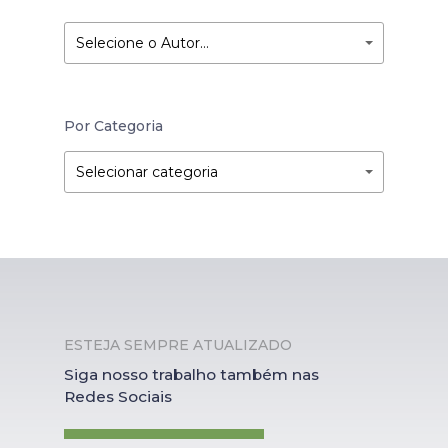
Selecione o Autor…
Por Categoria
Por
Por
Selecionar categoria
Categoria
Categoria
ESTEJA SEMPRE ATUALIZADO
Siga nosso trabalho também nas
Redes Sociais