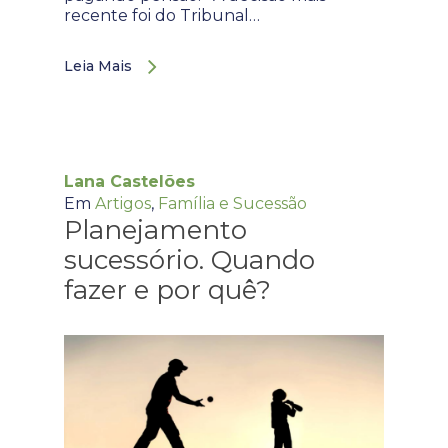
recente foi do Tribunal…
Leia Mais
Lana Castelões
Em
Artigos
,
Família e Sucessão
Planejamento
sucessório. Quando
fazer e por quê?