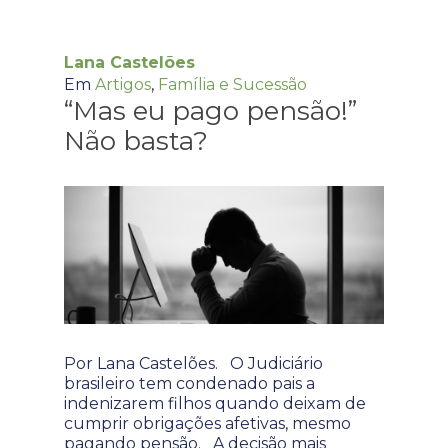
Lana Castelões
Em
Artigos
,
Família e Sucessão
“Mas eu pago pensão!”
Não basta?
Por Lana Castelões. O Judiciário
brasileiro tem condenado pais a
indenizarem filhos quando deixam de
cumprir obrigações afetivas, mesmo
pagando pensão. A decisão mais