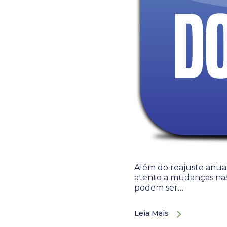
Além do reajuste anua
atento a mudanças nas 
podem ser…
Leia Mais