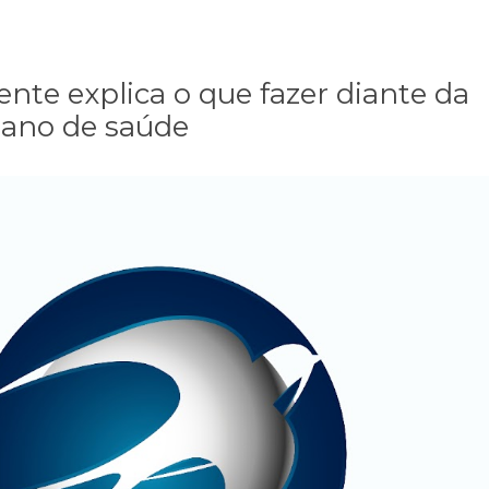
nte explica o que fazer diante da
lano de saúde