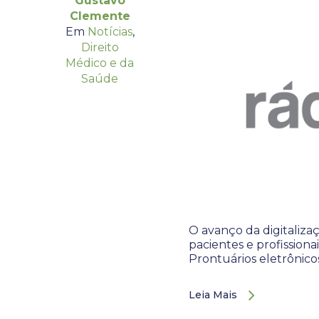
Gustavo
Clemente
Em
Notícias
,
Direito
Médico e da
Saúde
O avanço da digitaliza
pacientes e profission
Prontuários eletrônico
Leia Mais