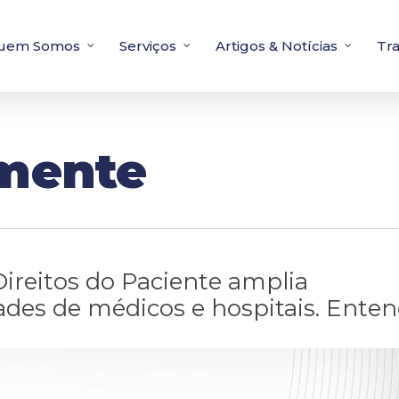
uem Somos
Serviços
Artigos & Notícias
Tr
emente
Direitos do Paciente amplia
ades de médicos e hospitais. Ente