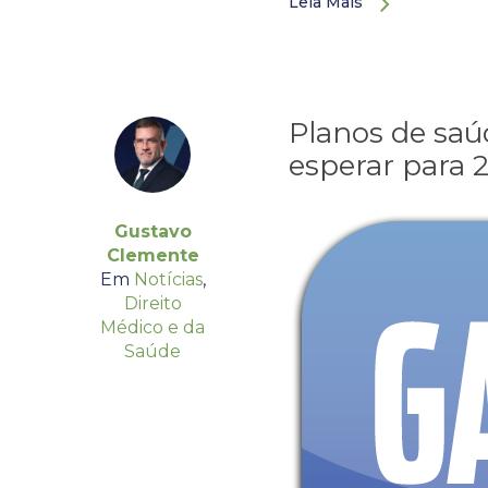
Leia Mais
Planos de saú
esperar para 
Gustavo
Clemente
Em
Notícias
,
Direito
Médico e da
Saúde