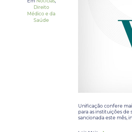
Em
Notícias
,
Direito
Médico e da
Saúde
Unificação confere mai
para as instituições d
sancionada este mês, i