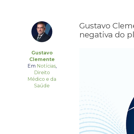
Gustavo Cleme
negativa do p
Gustavo
Clemente
Em
Notícias
,
Direito
Médico e da
Saúde