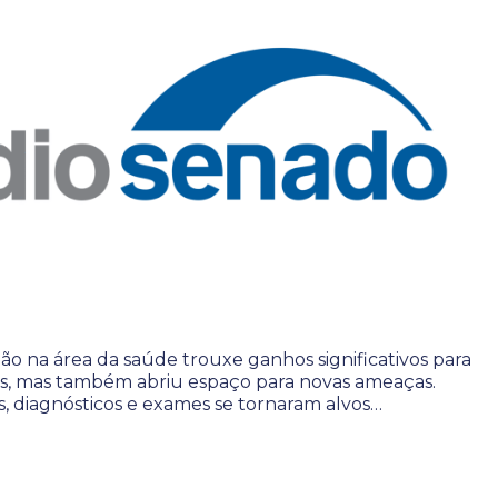
ção na área da saúde trouxe ganhos significativos para
ais, mas também abriu espaço para novas ameaças.
s, diagnósticos e exames se tornaram alvos…