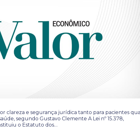
or clareza e segurança jurídica tanto para pacientes qu
e saúde, segundo Gustavo Clemente A Lei nº 15.378,
nstituiu o Estatuto dos…