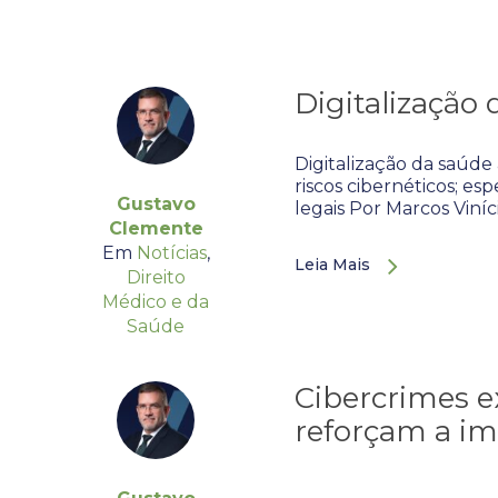
Digitalização
Digitalização da saúde
riscos cibernéticos; es
Gustavo
legais Por Marcos Viní
Clemente
Em
Notícias
,
Leia Mais
Direito
Médico e da
Saúde
Cibercrimes e
reforçam a im