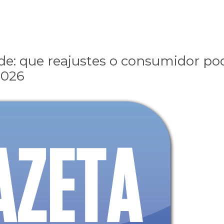
de: que reajustes o consumidor po
2026