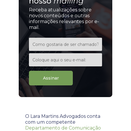
nosso
mailing
Receba atualizações sobre
novos conteúdos e outras
informações relevantes por e-
mail.
Assinar
O Lara Martins Advogados conta
com um competente
Departamento de Comunicação